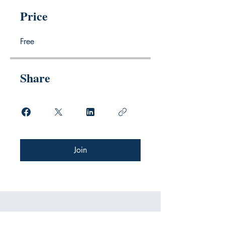
Price
Free
Share
Join