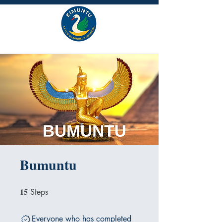
Bumuntu
15
15 Steps
Steps
Everyone who has completed