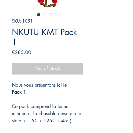
SKU: 1051
NKUTU KMT Pack
1
Price
€285.00
Out of Stock
Nous vous présentons ici le
Pack 1
.
Ce pack comprend la tenue
intérieure, la chasuble ainsi que la
stole. (115€ + 125€ + 45€)