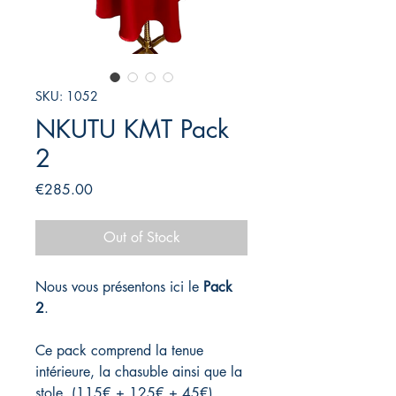
SKU: 1052
NKUTU KMT Pack
2
Price
€285.00
Out of Stock
Nous vous présentons ici le
Pack
2
.
Ce pack comprend la tenue
intérieure, la chasuble ainsi que la
stole. (115€ + 125€ + 45€)