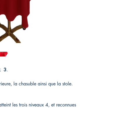
k 3
.
eure, la chasuble ainsi que la stole.
tteint les trois niveaux 4, et reconnues