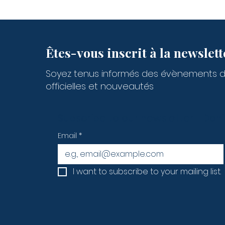
Êtes-vous inscrit à la newslett
Soyez tenus informés des évènements 
officielles et nouveautés
Subscribe to our newsletter • Don’
Email
*
I want to subscribe to your mailing list.