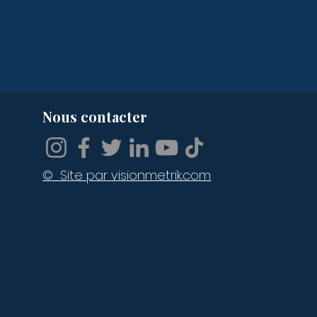
Nous contacter
© Site par visionmetrik.com