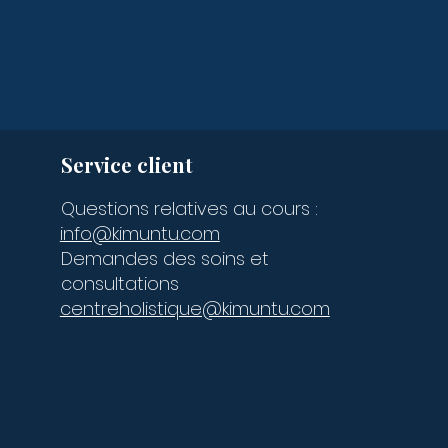
Service client
Questions relatives au cours :
info@kimuntu.com
Demandes des soins et
consultations
centreholistique@kimuntu.com