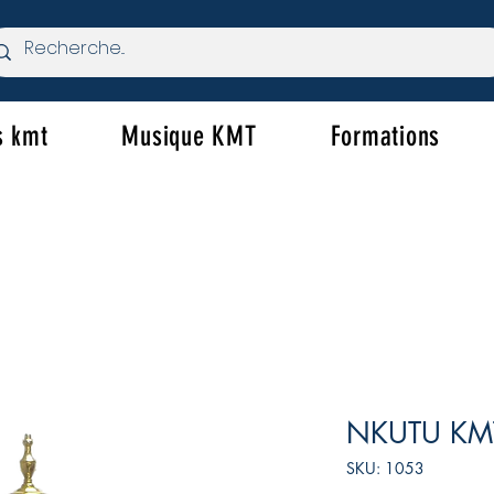
s kmt
Musique KMT
Formations
NKUTU KMT
SKU: 1053