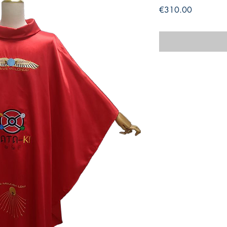
Price
€310.00