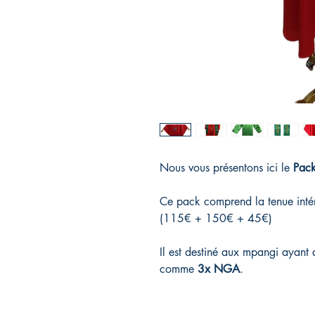
Nous vous présentons ici le
Pac
Ce pack comprend la tenue intéri
(115€ + 150€ + 45€)
Il est destiné aux mpangi ayant a
comme
3x NGA
.