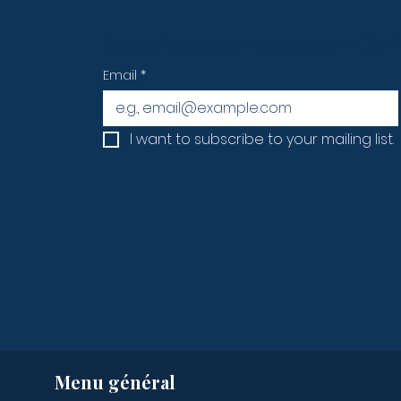
Subscribe to our newsletter • Don’
Email
*
I want to subscribe to your mailing list.
Menu général