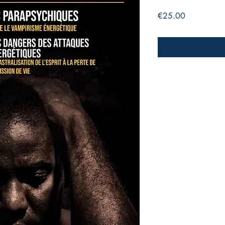
Price
€25.00