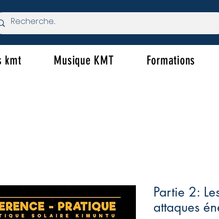
s kmt
Musique KMT
Formations
Partie 2: L
attaques én