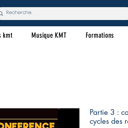
s kmt
Musique KMT
Formations
Partie 3 : c
cycles des 