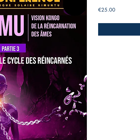
Price
€25.00