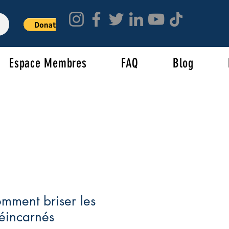
Espace Membres
FAQ
Blog
omment briser les
réincarnés