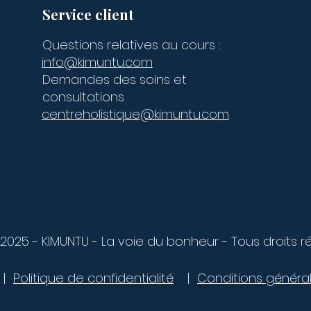
Service client
Questions relatives au cours :
info@kimuntu.com
Demandes des soins et
consultations
centreholistique@kimuntu.com
2025 - KIMUNTU - La voie du bonheur - Tous droits r
|
Politique de confidentialité
|
Conditions généra