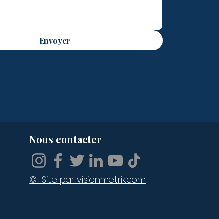
Envoyer
Nous contacter
© Site par visionmetrik.com