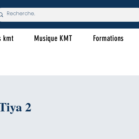
s kmt
Musique KMT
Formations
Tiya 2