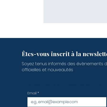
Êtes-vous inscrit à la newslett
Soyez tenus informés des évènements 
officielles et nouveautés
Subscribe to our newsletter • Don’
Email
*