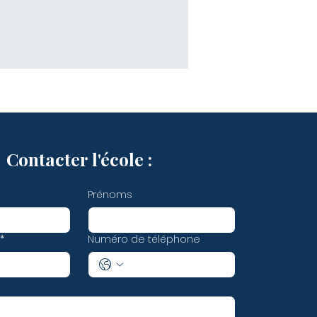
Contacter l'école :
Prénoms
*
Numéro de téléphone