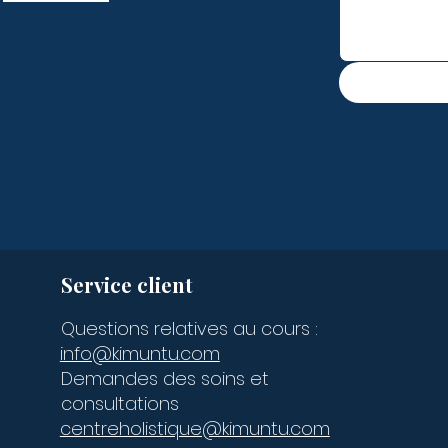
Service client
Questions relatives au cours :
info@kimuntu.com
Demandes des soins et
consultations
centreholistique@kimuntu.com