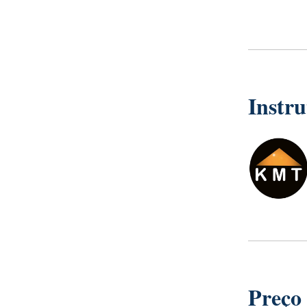
Instru
Preço