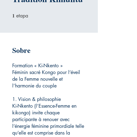
1
1 etapa
etapa
Sobre
Formation « Ki-Nkento »
Féminin sacré Kongo pour l’éveil
de la Femme nouvelle et
l’harmonie du couple
1. Vision & philosophie
Ki-Nkento (l’Essence-Femme en
kikongo) invite chaque
participante à renouer avec
l’énergie féminine primordiale telle
qu’elle est comprise dans la