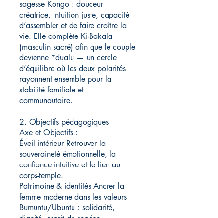
sagesse Kongo : douceur
créatrice, intuition juste, capacité
d’assembler et de faire croître la
vie. Elle complète Ki-Bakala
(masculin sacré) afin que le couple
devienne *dualu — un cercle
d’équilibre où les deux polarités
rayonnent ensemble pour la
stabilité familiale et
communautaire.
2. Objectifs pédagogiques
Axe et Objectifs :
Éveil intérieur Retrouver la
souveraineté émotionnelle, la
confiance intuitive et le lien au
corps-temple.
Patrimoine & identités Ancrer la
femme moderne dans les valeurs
Bumuntu/Ubuntu : solidarité,