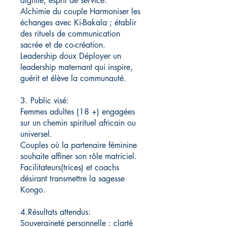
dignité, esprit de service.
Alchimie du couple Harmoniser les
échanges avec Ki-Bakala ; établir
des rituels de communication
sacrée et de co-création.
Leadership doux Déployer un
leadership maternant qui inspire,
guérit et élève la communauté.
3. Public visé:
Femmes adultes (18 +) engagées
sur un chemin spirituel africain ou
universel.
Couples où la partenaire féminine
souhaite affiner son rôle matriciel.
Facilitateurs(trices) et coachs
désirant transmettre la sagesse
Kongo.
4.Résultats attendus:
Souveraineté personnelle : clarté