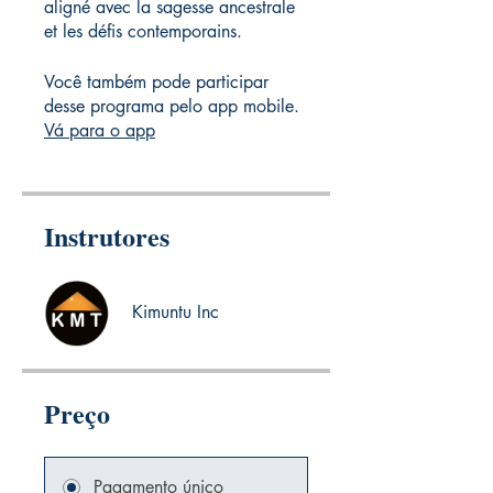
aligné avec la sagesse ancestrale
Você também pode participar
desse programa pelo app mobile.
Vá para o app
Instrutores
Kimuntu Inc
Preço
Pagamento único