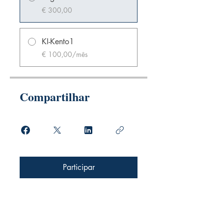
€ 300,00
KI-Kento1
€ 100,00/mês
Compartilhar
Participar