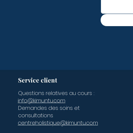
Service client
Questions relatives au cours :
info@kimuntu.com
Demandes des soins et
consultations
centreholistique@kimuntu.com