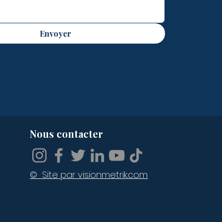
Envoyer
Nous contacter
© Site par visionmetrik.com