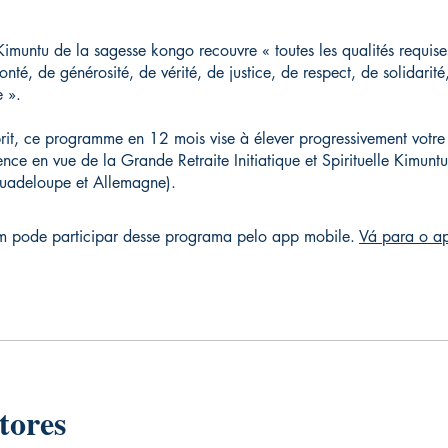
 Kimuntu de la sagesse kongo recouvre « toutes les qualités requises
nté, de générosité, de vérité, de justice, de respect, de solidarit
 ».
rit, ce programme en 12 mois vise à élever progressivement votre 
ence en vue de la Grande Retraite Initiatique et Spirituelle Kimun
adeloupe et Allemagne).
 pode participar desse programa pelo app mobile.
Vá para o a
tores