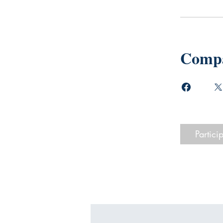
Compa
Partici