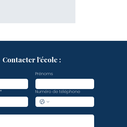
Contacter l'école :
Prénoms
*
Numéro de téléphone