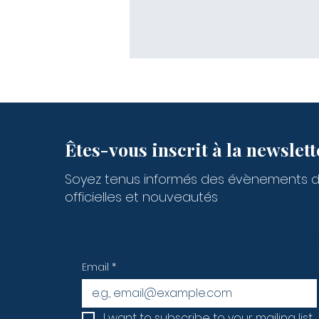
Êtes-vous inscrit à la newslett
Soyez tenus informés des évènements 
officielles et nouveautés
Subscribe to our newsletter • Don’
Email
*
I want to subscribe to your mailing list.