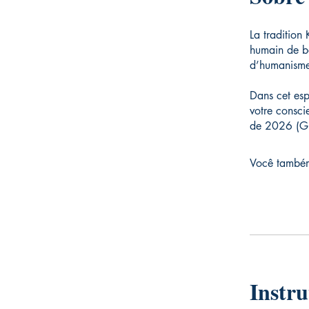
La tradition
humain de bo
d’humanisme
Dans cet esp
votre consci
de 2026 (Gu
Você também
Instru