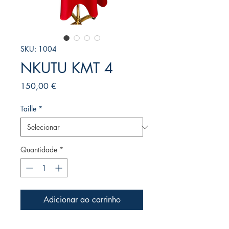
SKU: 1004
NKUTU KMT 4
Preço
150,00 €
Taille
*
Quantidade
*
Adicionar ao carrinho