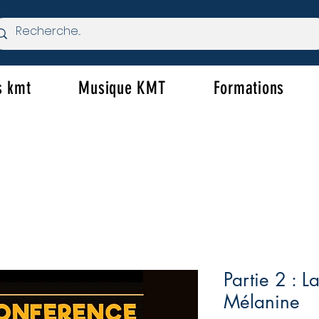
s kmt
Musique KMT
Formations
Partie 2 : L
Mélanine