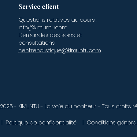
Service client
Questions relatives au cours :
info@kimuntu.com
Demandes des soins et
consultations
centreholistique@kimuntu.com
2025 - KIMUNTU - La voie du bonheur - Tous droits r
|
Politique de confidentialité
|
Conditions généra