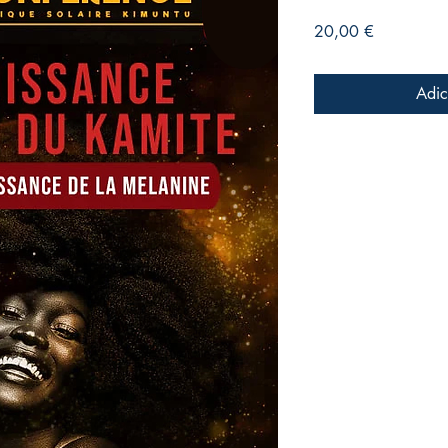
Preço
20,00 €
Adic