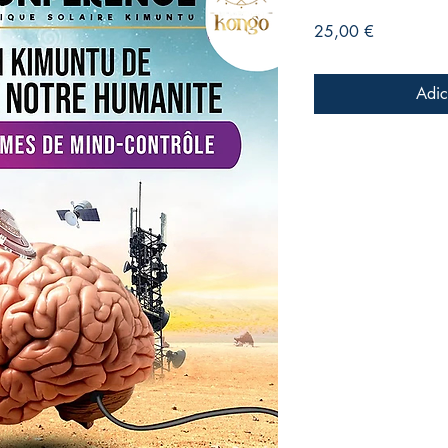
Preço
25,00 €
Adic