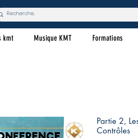
s kmt
Musique KMT
Formations
Partie 2, L
Contrôles