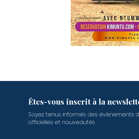
Êtes-vous inscrit à la newslett
Soyez tenus informés des évènements 
officielles et nouveautés