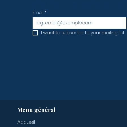
Subscribe to our newsletter • Don’
Email
*
I want to subscribe to your mailing list.
Menu général
Accueil