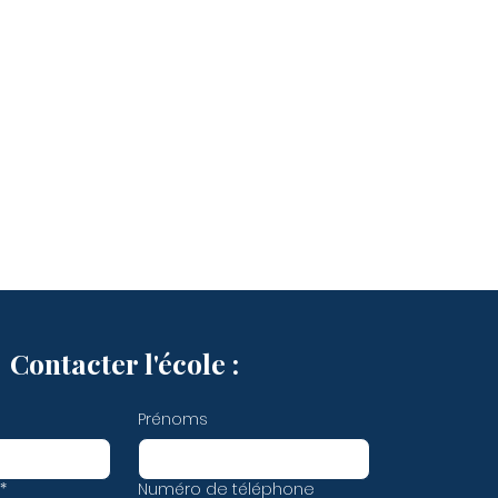
Contacter l'école :
Prénoms
*
Numéro de téléphone