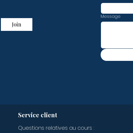
t miss out!
Message
Join
Service client
Questions relatives au cours :