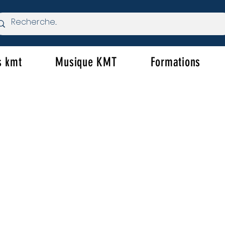
s kmt
Musique KMT
Formations