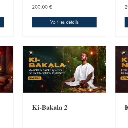
200,00 €
2
Voir les détails
Ki-Bakala 2
K