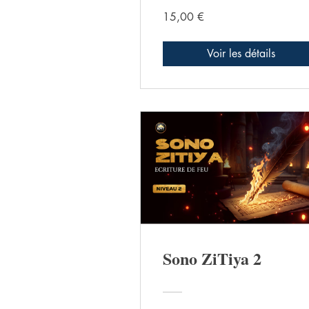
15,00 €
Voir les détails
Sono ZiTiya 2