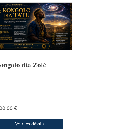
ongolo dia Zolé
00,00 €
Voir les détails