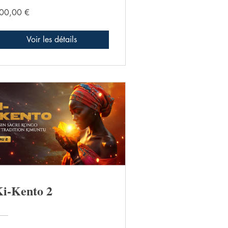
00,00 €
Voir les détails
i-Kento 2