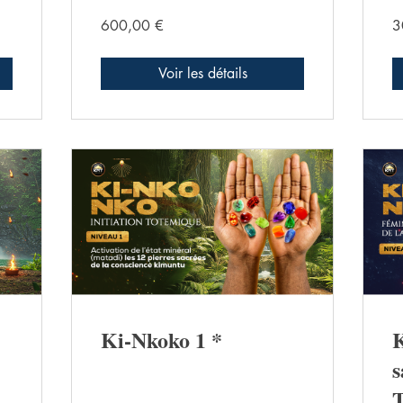
600,00 €
3
Voir les détails
Ki-Nkoko 1 *
K
s
T