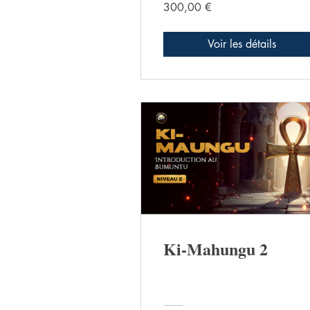
300,00 €
Voir les détails
Ki-Mahungu 2