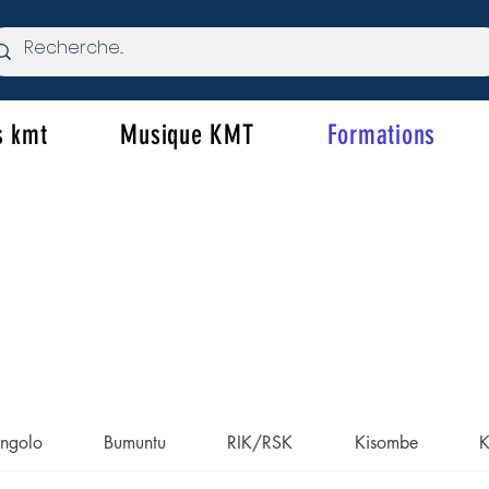
s kmt
Musique KMT
Formations
ngolo
Bumuntu
RIK/RSK
Kisombe
K