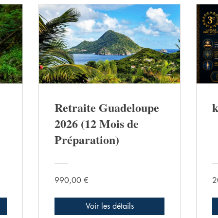
Retraite Guadeloupe
k
2026 (12 Mois de
Préparation)
990,00 €
2
Voir les détails