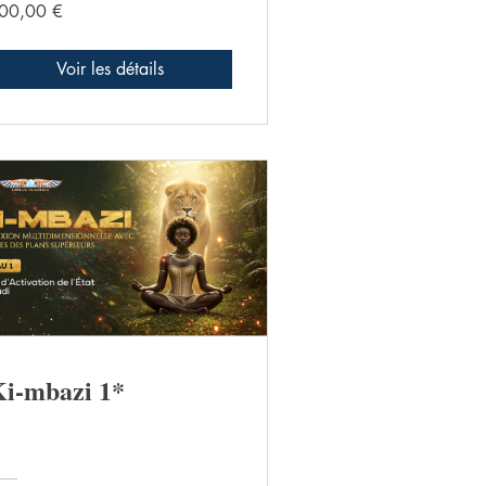
00,00 €
Voir les détails
i-mbazi 1*