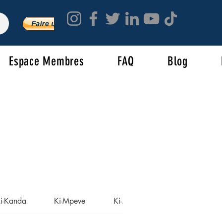
Espace Membres
FAQ
Blog
i-Kanda
Ki-Mpeve
Ki-Mazayu