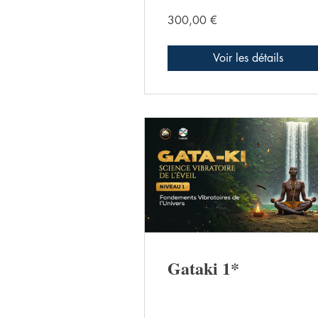
300,00 €
Voir les détails
Gataki 1*