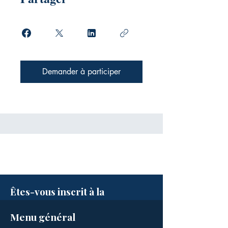
Demander à participer
Êtes-vous inscrit à la
newsletter ?
Menu général
Soyez tenus informés des