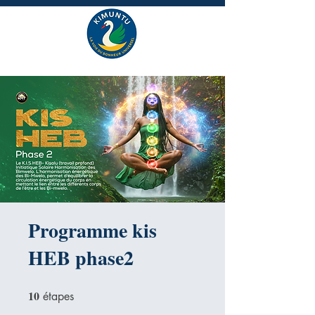
Programme kis
HEB phase2
10
10 étapes
étapes