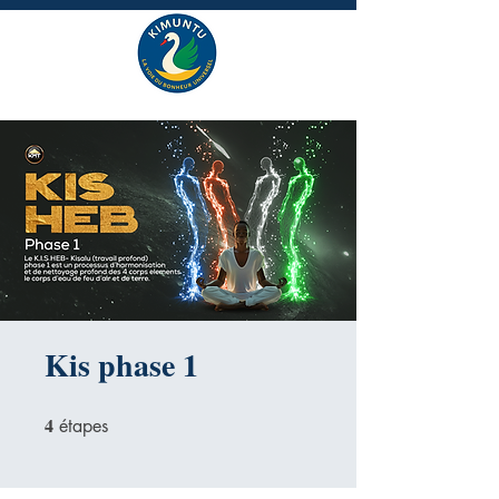
Kis phase 1
4
4 étapes
étapes