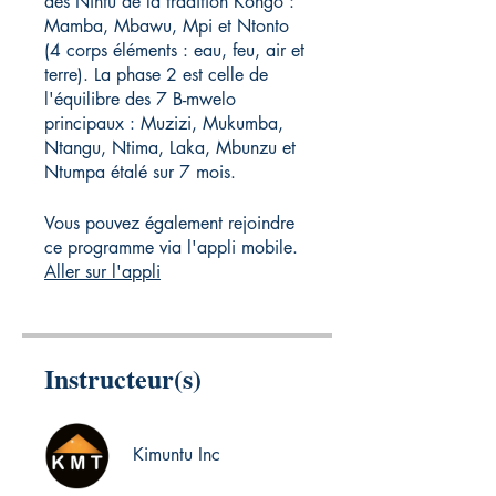
des Nintu de la tradition Kongo :
Mamba, Mbawu, Mpi et Ntonto
(4 corps éléments : eau, feu, air et
terre). La phase 2 est celle de
l'équilibre des 7 B-mwelo
principaux : Muzizi, Mukumba,
Ntangu, Ntima, Laka, Mbunzu et
Vous pouvez également rejoindre
ce programme via l'appli mobile.
Aller sur l'appli
Instructeur(s)
Kimuntu Inc