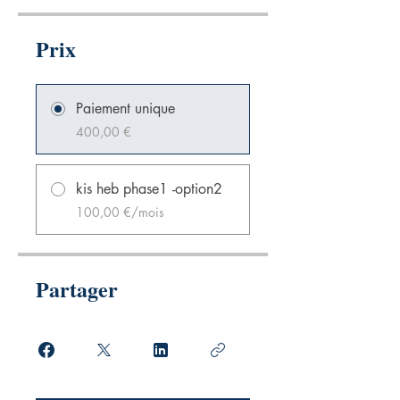
Prix
Paiement unique
400,00 €
kis heb phase1 -option2
100,00 €/mois
Partager