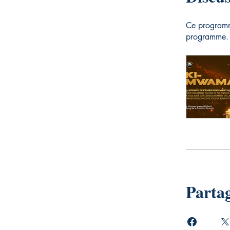
Ce programme
programme.
Parta