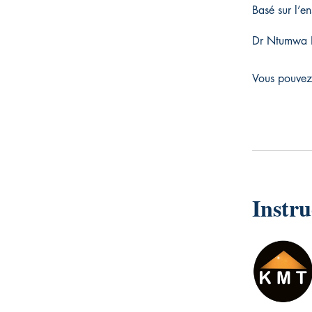
Basé sur l’e
Dr Ntumwa N
Vous pouvez
Instru