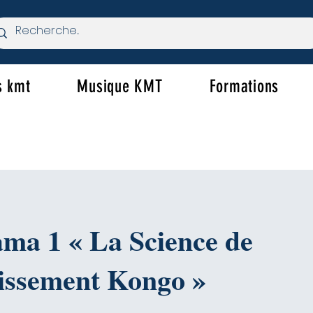
s kmt
Musique KMT
Formations
a 1 « La Science de
hissement Kongo »