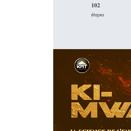
102
102 étapes
étapes