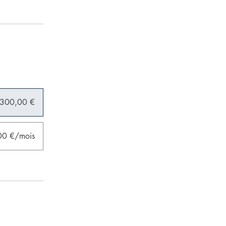
300,00 €
00 €/mois