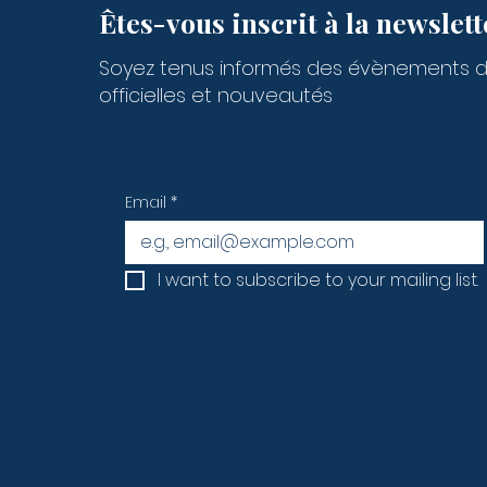
Êtes-vous inscrit à la newslett
Soyez tenus informés des évènements 
officielles et nouveautés
Subscribe to our newsletter • Don’
Email
*
I want to subscribe to your mailing list.