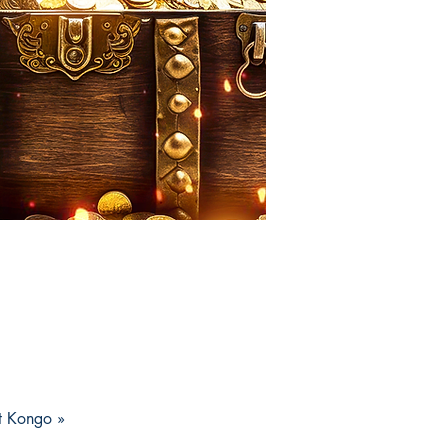
nt Kongo »