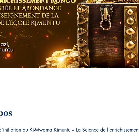
pos
’initiation au Ki-Mwama Kimuntu « La Science de l’enrichisseme