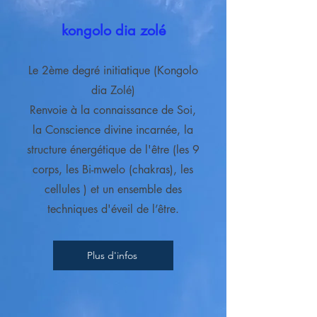
kongolo dia zolé
Le 2ème degré initiatique (Kongolo
dia Zolé)
Renvoie à la connaissance de Soi,
la Conscience divine incarnée, la
structure énergétique de l'être (les 9
corps, les Bi-mwelo (chakras), les
cellules ) et un ensemble des
techniques d'éveil de l’être.
Plus d'infos