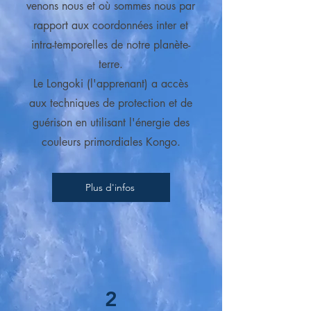
venons nous et où sommes nous par
rapport aux coordonnées inter et
intra-temporelles de notre planète-
terre.
Le Longoki (l'apprenant) a accès
aux techniques de protection et de
guérison en utilisant l'énergie des
couleurs primordiales Kongo.
Plus d'infos
2