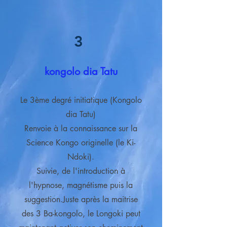
3
kongolo dia Tatu
Le 3ème degré initiatique (Kongolo
dia Tatu)
Renvoie à la connaissance sur la
Science Kongo originelle (le Ki-
Ndoki).
Suivie, de l'introduction à
l'hypnose, magnétisme puis la
suggestion.Juste après la maitrise
des 3 Ba-kongolo, le Longoki peut