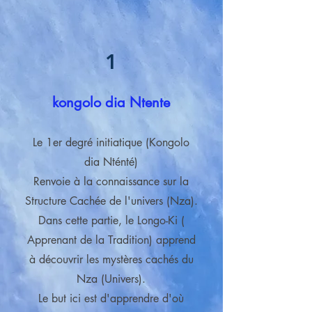
1
kongolo dia Ntente
Le 1er degré initiatique (Kongolo
dia Nténté)
Renvoie à la connaissance sur la
Structure Cachée de l'univers (Nza).
Dans cette partie, le Longo-Ki (
Apprenant de la Tradition) apprend
à découvrir les mystères cachés du
Nza (Univers).
Le but ici est d'apprendre d'où