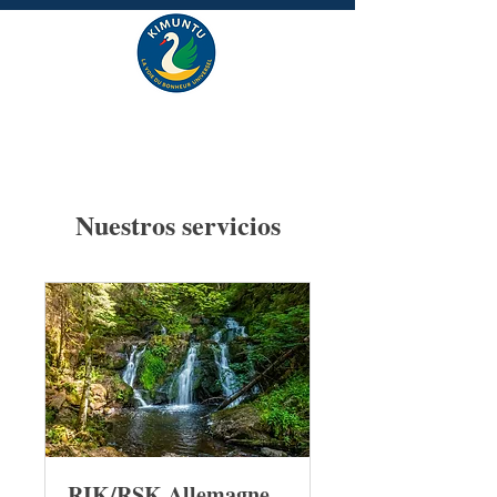
Nuestros servicios
RIK/RSK Allemagne