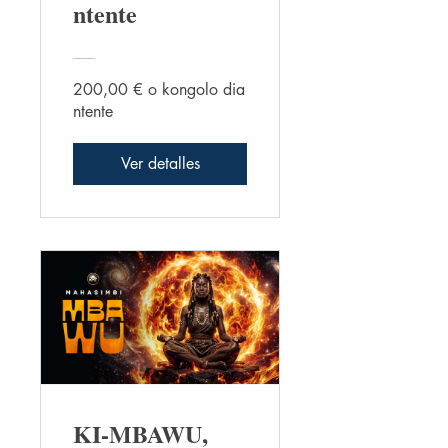
ntente
200,00 € o kongolo dia
ntente
Ver detalles
KI-MBAWU,