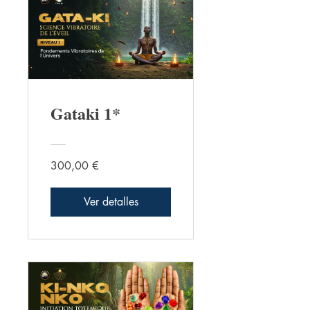
Gataki 1*
300,00 €
Ver detalles