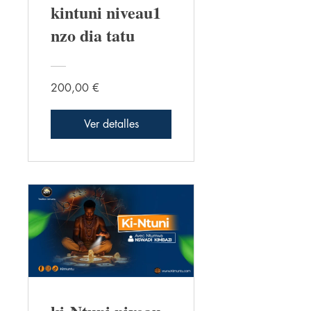
kintuni niveau1
nzo dia tatu
200,00 €
Ver detalles