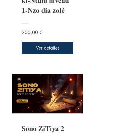
ki-Ntuni niveau
1-Nzo dia zolé
200,00 €
Ver detalles
Sono ZiTiya 2