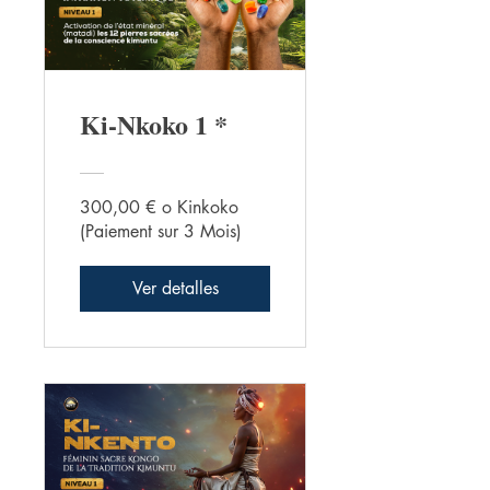
Ki-Nkoko 1 *
300,00 € o Kinkoko
(Paiement sur 3 Mois)
Ver detalles