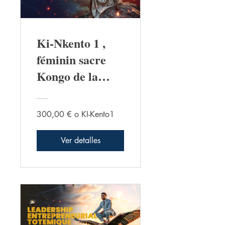
Ki-Nkento 1 ,
féminin sacre
Kongo de la
Tradition
Kimuntu
300,00 € o KI-Kento1
Ver detalles