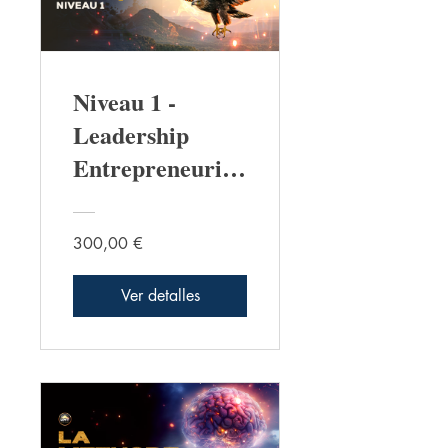
Niveau 1 -
Leadership
Entrepreneurial
Totemique
300,00 €
Ver detalles