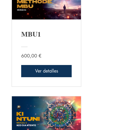
MBU1
600,00 €
Ver detalles