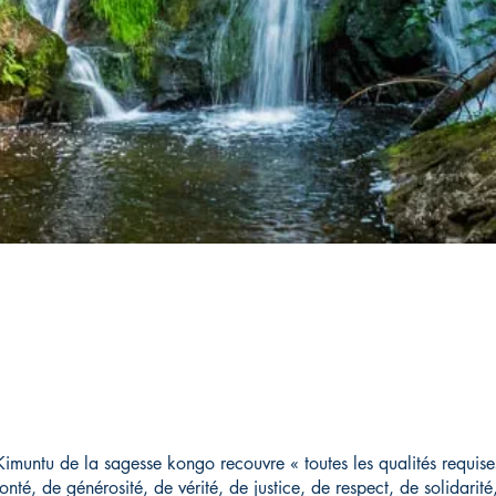
 Kimuntu de la sagesse kongo recouvre « toutes les qualités requises
nté, de générosité, de vérité, de justice, de respect, de solidarit