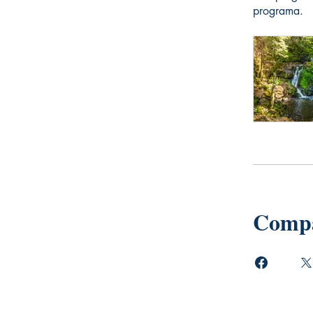
programa.
Compa