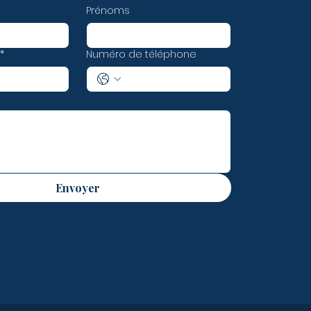
Prénoms
*
Numéro de téléphone
Envoyer