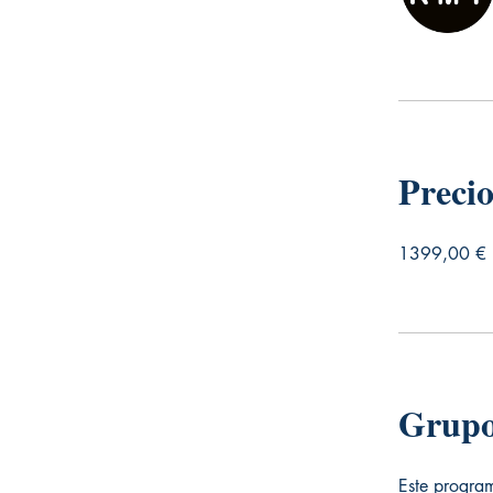
Preci
1399,00 €
Grupo
Este program