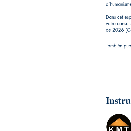
d’humanisme
Dans cet esp
votre consci
de 2026 (Gu
También pue
Instru