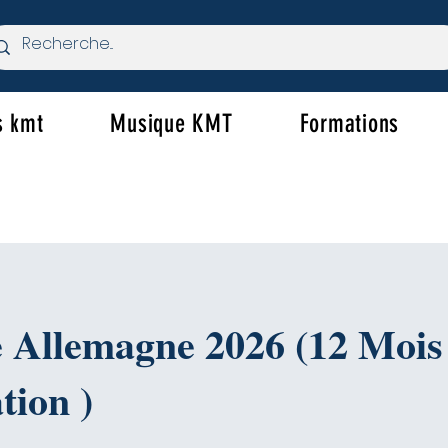
s kmt
Musique KMT
Formations
e Allemagne 2026 (12 Mois
tion )