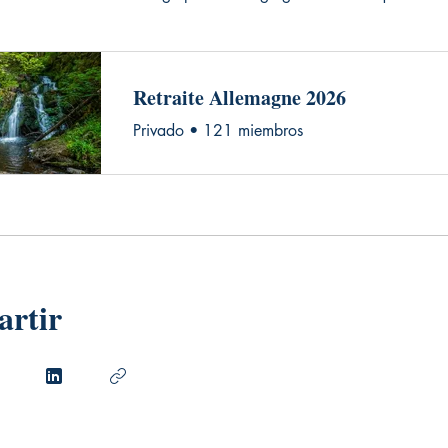
Retraite Allemagne 2026
Privado
•
121 miembros
rtir