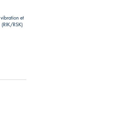
vibration et
tu (RIK/RSK)