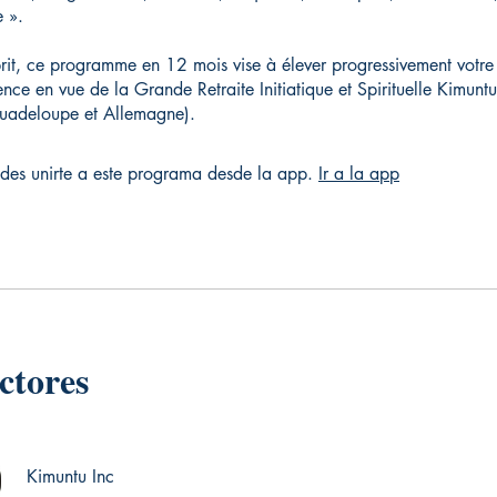
 ».
rit, ce programme en 12 mois vise à élever progressivement votre 
ence en vue de la Grande Retraite Initiatique et Spirituelle Kimun
adeloupe et Allemagne).
des unirte a este programa desde la app.
Ir a la app
ctores
Kimuntu Inc