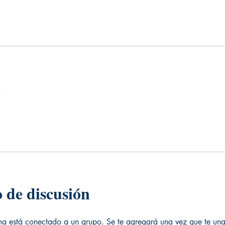
o
 de discusión
a está conectado a un grupo. Se te agregará una vez que te una