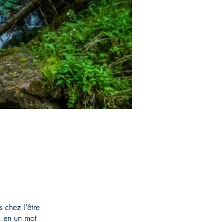
 chez l’être
é, en un mot