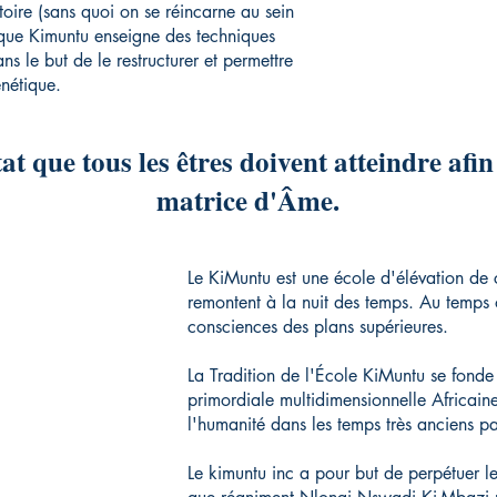
oire (sans quoi on se réincarne au sein
ique Kimuntu enseigne des techniques
s le but de le restructurer et permettre
nétique.
t que tous les êtres doivent atteindre afin
matrice d'Âme.
Le KiMuntu est une école d'élévation de
remontent à la nuit des temps. Au temps 
consciences des plans supérieures.
La Tradition de l'École KiMuntu se fonde 
primordiale multidimensionnelle Africain
l'humanité dans les temps très anciens p
Le kimuntu inc a pour but de perpétuer 