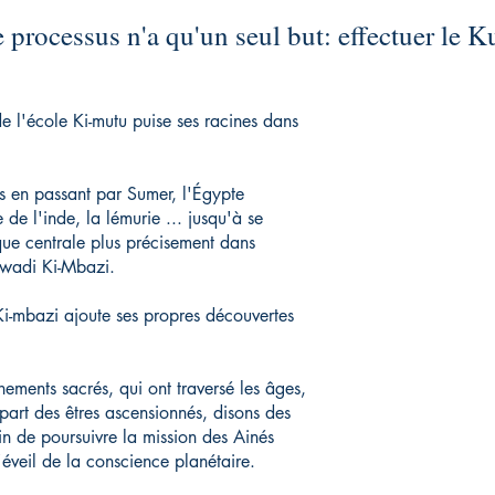
 processus n'a qu'un seul but: effectuer le 
 l'école Ki-mutu puise ses racines dans
s en passant par Sumer, l'Égypte
 de l'inde, la lémurie ... jusqu'à se
ique centrale plus précisement dans
swadi Ki-Mbazi.
-mbazi ajoute ses propres découvertes
ements sacrés, qui ont traversé les âges,
rt des êtres ascensionnés, disons des
fin de poursuivre la mission des Ainés
l'éveil de la conscience planétaire.