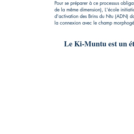
Pour se préparer à ce processus obligat
de la même dimension), L'école initiat
d'activation des Brins du Ntu (ADN) dan
la connexion avec le champ morphogé
Le Ki-Muntu est un éta