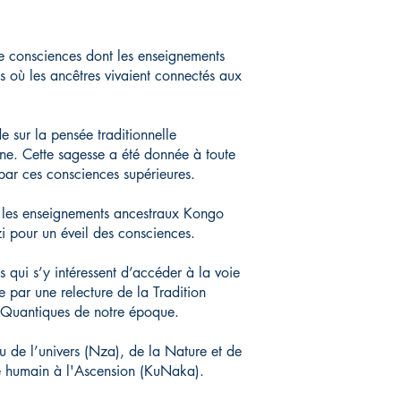
e consciences dont les enseignements
s où les ancêtres vivaient connectés aux
e sur la pensée traditionnelle
ine. Cette sagesse a été donnée à toute
par ces consciences supérieures.
r les enseignements ancestraux Kongo
 pour un éveil des consciences.
qui s’y intéressent d’accéder à la voie
 par une relecture de la Tradition
 Quantiques de notre époque.
u de l’univers (Nza), de la Nature et de
re humain à l'Ascension (KuNaka).