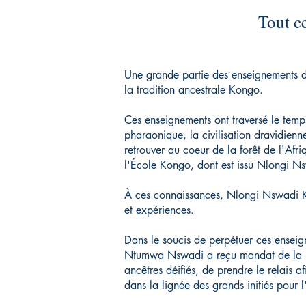
Tout ce
Une grande partie des enseignements de
la tradition ancestrale Kongo.
Ces enseignements ont traversé le temp
pharaonique, la civilisation dravidienne
retrouver au coeur de la forêt de l'Afr
l'École Kongo, dont est issu Nlongi N
À ces connaissances, Nlongi Nswadi Ki
et expériences.
Dans le soucis de perpétuer ces enseign
Ntumwa Nswadi a reçu mandat de la pa
ancêtres déifiés, de prendre le relais a
dans la lignée des grands initiés pour 