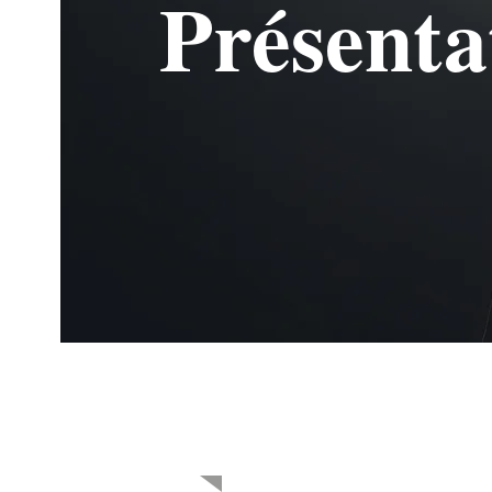
Présenta
Qui sommes-nou