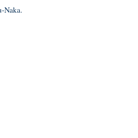
Ku-Naka.