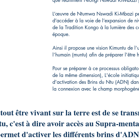
que réaniment Nlongi Nswadi Ki-Mbazi p
L’œuvre de Ntumwa Nswadi Ki-Mbazi perm
d’accéder à la voie de l’expansion de ni
de la Tradition Kongo à la lumière des 
époque.
Ainsi il propose une vision Kimuntu de l’
l’humain (muntu) afin de préparer l'être
Pour se préparer à ce processus obligato
de la même dimension), L'école initiatiq
d'activation des Brins du Ntu (ADN) dans 
la connexion avec le champ morphogéné
 tout être vivant sur la terre est de se tr
, c'est à dire avoir accès au Supra-ment
ermet d'activer les différents brins d'AD