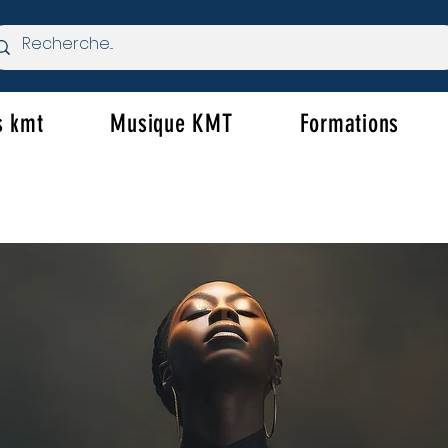
s kmt
Musique KMT
Formations