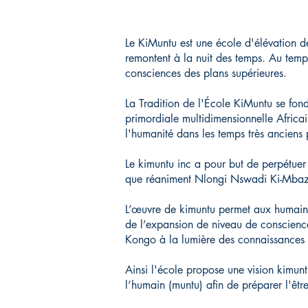
Le KiMuntu est une école d'élévation d
remontent à la nuit des temps. Au temp
consciences des plans supérieures.
La Tradition de l'École KiMuntu se fond
primordiale multidimensionnelle Africa
l'humanité dans les temps très anciens 
Le kimuntu inc a pour but de perpétue
que réaniment Nlongi Nswadi Ki-Mbazi
L’œuvre de kimuntu permet aux humains 
de l’expansion de niveau de conscience
Kongo à la lumière des connaissances
Ainsi l'école propose une vision kimunt
l’humain (muntu) afin de préparer l'êt