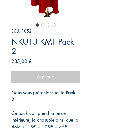
SKU: 1052
NKUTU KMT Pack
2
Precio
285,00 €
Agotado
Nous vous présentons ici le
Pack
2
.
Ce pack comprend la tenue
intérieure, la chasuble ainsi que la
stole. (115€ + 125€ + 45€)