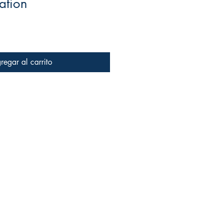
ation
regar al carrito