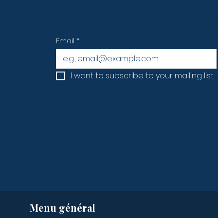
Subscribe to our newsletter • Don’
Email
*
I want to subscribe to your mailing list.
Menu général