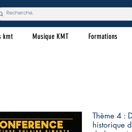
s kmt
Musique KMT
Formations
Thème 4 : De
historique 