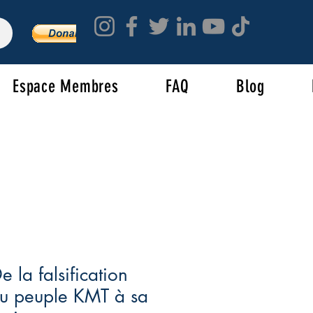
Espace Membres
FAQ
Blog
 la falsification
du peuple KMT à sa