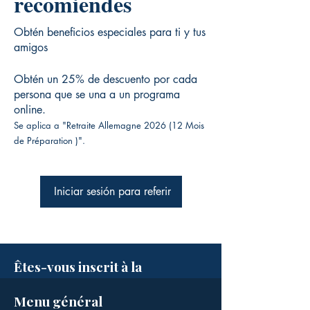
recomiendes
Obtén beneficios especiales para ti y tus
amigos
Obtén un 25% de descuento por cada
persona que se una a un programa
online.
Se aplica a "Retraite Allemagne 2026 (12 Mois
de Préparation )".
Iniciar sesión para referir
Êtes-vous inscrit à la
newsletter ?
Menu général
Soyez tenus informés des