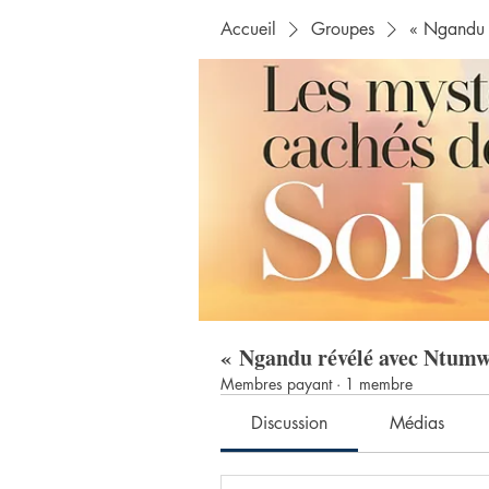
Accueil
Groupes
« Ngandu 
« Ngandu révélé avec Ntum
Membres payant
·
1 membre
Discussion
Médias