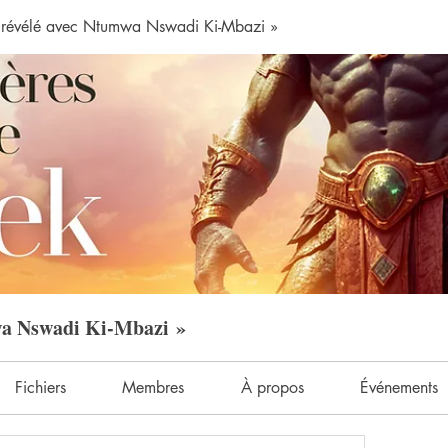
révélé avec Ntumwa Nswadi Ki-Mbazi »
wa Nswadi Ki-Mbazi »
Fichiers
Membres
À propos
Événements