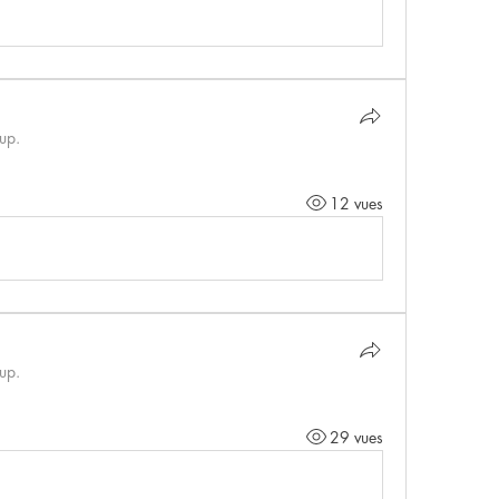
up.
12 vues
up.
29 vues