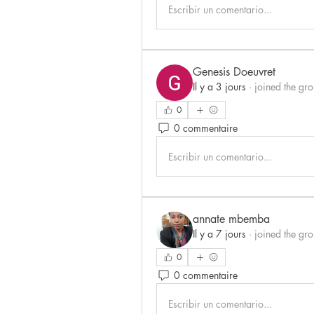
Escribir un comentario...
Genesis Doeuvret
Il y a 3 jours
·
joined the gro
0
0 commentaire
Escribir un comentario...
annate mbemba
Il y a 7 jours
·
joined the gro
0
0 commentaire
Escribir un comentario...