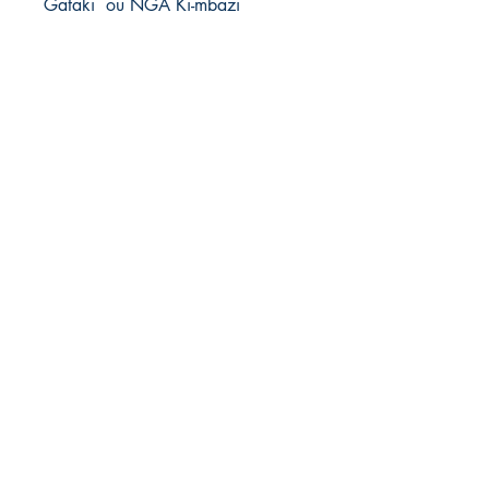
Gataki ou NGA Ki-mbazi