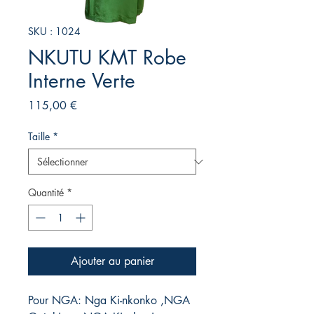
SKU : 1024
NKUTU KMT Robe
Interne Verte
Prix
115,00 €
Taille
*
Quantité
*
Ajouter au panier
Pour NGA: Nga Ki-nkonko ,NGA