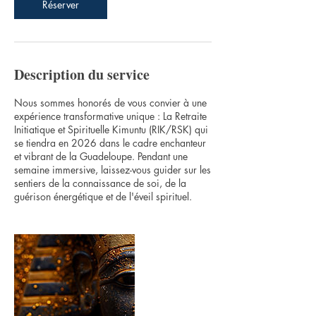
6
Réserver
h
Description du service
Nous sommes honorés de vous convier à une
expérience transformative unique : La Retraite
Initiatique et Spirituelle Kimuntu (RIK/RSK) qui
se tiendra en 2026 dans le cadre enchanteur
et vibrant de la Guadeloupe. Pendant une
semaine immersive, laissez-vous guider sur les
sentiers de la connaissance de soi, de la
guérison énergétique et de l'éveil spirituel.