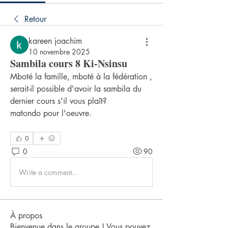
Retour
kareen joachim
10 novembre 2025
Sambila cours 8 Ki-Nsinsu
Mboté la famille, mboté à la fédération , 
serait-il possible d'avoir la sambila du 
dernier cours s'il vous plaît?
matondo pour l'oeuvre.
0
0
90
Write a comment...
À propos
Bienvenue dans le groupe ! Vous pouvez