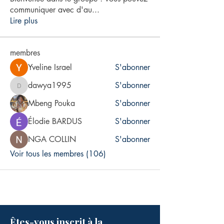
communiquer avec d'au
...
Lire plus
membres
Yveline Israel
S'abonner
dawya1995
S'abonner
dawya1995
Mbeng Pouka
S'abonner
Élodie BARDUS
S'abonner
NGA COLLIN
S'abonner
Voir tous les membres (106)
Êtes-vous inscrit à la