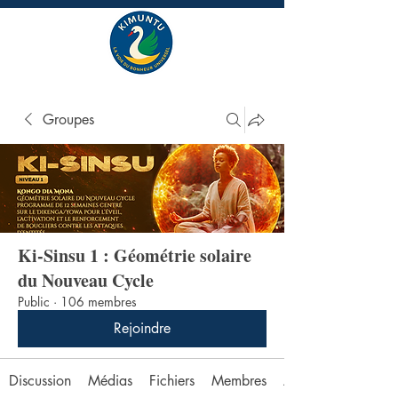
Groupes
Ki-Sinsu 1 : Géométrie solaire
du Nouveau Cycle
Public
·
106 membres
Rejoindre
Discussion
Médias
Fichiers
Membres
À propos